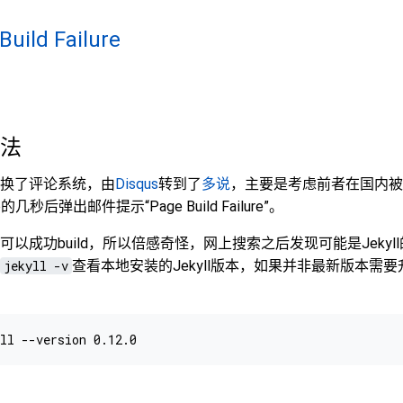
Build Failure
方法
换了评论系统，由
Disqus
转到了
多说
，主要是考虑前者在国内被
的几秒后弹出邮件提示“Page Build Failure”。
以成功build，所以倍感奇怪，网上搜索之后发现可能是Jekyll的
jekyll -v
查看本地安装的Jekyll版本，如果并非最新版本需