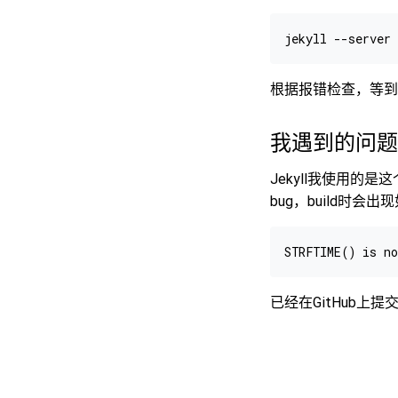
根据报错检查，等到
我遇到的问
Jekyll我使用的是
bug，build时会
已经在GitHub上提