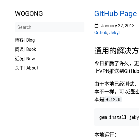
GitHub Page 
WOGONG
January 22, 2013
Github
,
Jekyll
博客 | Blog
通用的解决
阅读 | Book
近况 | Now
今日折腾了许久，更
关于 | About
上VPN推送到GitHub
由于本地已经测试，可
本不一样，可以通过
本是
0.12.0
本地运行：