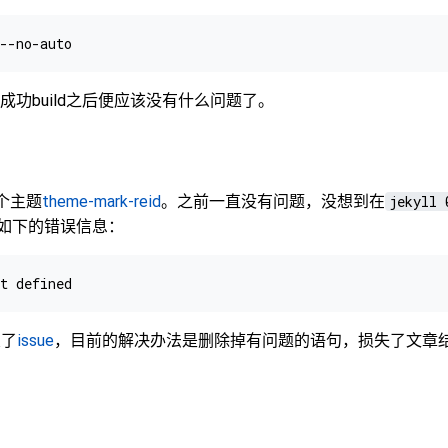
成功build之后便应该没有什么问题了。
题
这个主题
theme-mark-reid
。之前一直没有问题，没想到在
jekyll 
出现如下的错误信息：
交了
issue
，目前的解决办法是删除掉有问题的语句，损失了文章