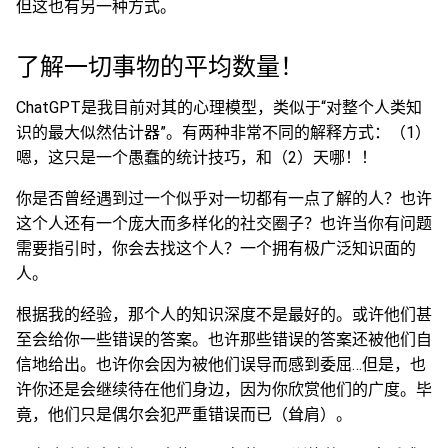
但这也有另一种方式。
了解一切事物的平均数量！
ChatGPT是我目前对其的心理模型，类似于“对整个人类知
识的最大似然估计器”。有两种非常不同的解释方式：（1）
嗯，这只是一个愚蠢的统计技巧，和（2）天哪！！
你是否曾经遇到过一个似乎对一切都有一点了解的人？也许
这个人还有一个庞大而多样化的社交圈子？也许当你有问题
需要指引时，你会去找这个人？一个拥有极广泛知识面的
人。
根据我的经验，那个人的知识深度不是最好的。或许他们甚
至会给你一些错误的答案。也许那些错误的答案还被他们自
信地给出。也许你会因为被他们误导而感到委屈…但是，也
许你还是会继续待在他们身边，因为你欣赏他们的广度。毕
竟，他们只是偶尔会犯严重错误而已（耸肩）。