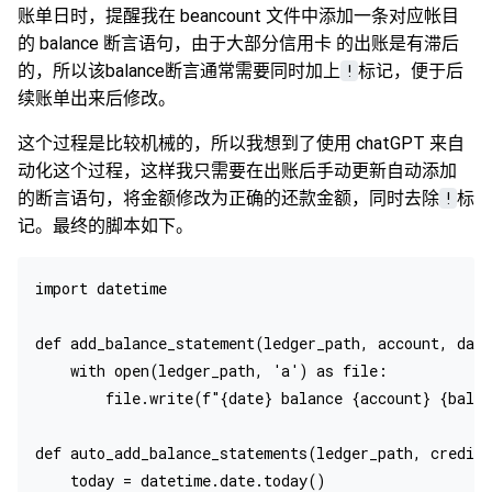
账单日时，提醒我在 beancount 文件中添加一条对应帐目
的 balance 断言语句，由于大部分信用卡 的出账是有滞后
的，所以该balance断言通常需要同时加上
!
标记，便于后
续账单出来后修改。
这个过程是比较机械的，所以我想到了使用 chatGPT 来自
动化这个过程，这样我只需要在出账后手动更新自动添加
的断言语句，将金额修改为正确的还款金额，同时去除
!
标
记。最终的脚本如下。
import datetime

def add_balance_statement(ledger_path, account, date
    with open(ledger_path, 'a') as file:

        file.write(f"{date} balance {account} {balan
def auto_add_balance_statements(ledger_path, credit_
    today = datetime.date.today()
