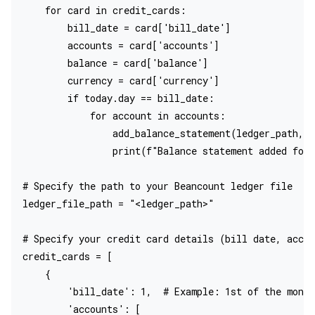
    for card in credit_cards:

        bill_date = card['bill_date']

        accounts = card['accounts']

        balance = card['balance']

        currency = card['currency']

        if today.day == bill_date:

            for account in accounts:

                add_balance_statement(ledger_path, a
                print(f"Balance statement added for 
# Specify the path to your Beancount ledger file

ledger_file_path = "<ledger_path>"

# Specify your credit card details (bill date, accou
credit_cards = [

    {

        'bill_date': 1,  # Example: 1st of the month

        'accounts': [
