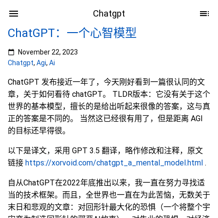
Chatgpt
ChatGPT：一个心智模型
November 22, 2023
Chatgpt
,
Agi
,
Ai
ChatGPT 发布接近一年了，今天刚好看到一篇很认同的文
章，关于如何看待 chatGPT。 TLDR版本：它没有关于这个
世界的基本模型，擅长的是给出听起来很像的答案，这与真
正的答案是不同的。 当然这已经很有用了，但是距离 AGI
的目标还早得很。
以下是译文，采用 GPT 3.5 翻译，略作修改和注释，原文
链接
https://xorvoid.com/chatgpt_a_mental_model.html
.
自从ChatGPT在2022年底推出以来，我一直在努力寻找适
当的技术框架。而且，全世界也一直在为此苦恼，无数关于
末日和悲观的文章：对回形针最大化的恐惧（一个将整个宇