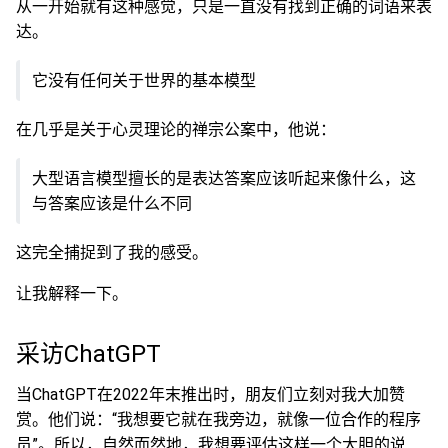
从一开始就有这种感觉，只是一直没有找到正确的词语来表
达。
它没有任何关于世界的基本模型
在几乎是关于心灵理论的禅宗公案中，他说：
大型语言模型擅长的是表达答案应该听起来像什么，这
与答案应该是什么不同
这完全捕捉到了我的感受。
让我解释一下。
采访ChatGPT
当ChatGPT在2022年末推出时，朋友们立刻对我大加赞
赏。他们说：“我想要它就在我旁边，就像一位合作的程序
员”。所以，自然而然地，我想要评估这样一个大胆的说