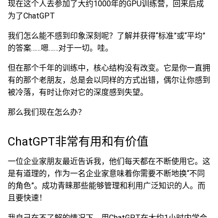
现在这个人去参加了大约1000年的GPU训练营，回来后成
为了ChatGPT
我们怎么能不感到印象深刻呢？了解并获得“标准”或“平均”
的答案……嗯……对于一切。哇。
但在那个千年的训练中，核心结构没有改变。它是你一直拥
有的那个老朋友，总是会以同样的方式出错，偶尔让你感到
被冷落，有时让你对它的深度感到失望。
那么我们现在怎么办？
ChatGPT非常有用和有价值
一位企业家朋友最近告诉我，他们每天都在不断使用它。这
是有道理的，作为一名企业家意味着你需要不断地换“不同
的角色”。成功青睐那些能够管理和利用广泛知识的人。而
且要快速！
我自己在不了解的情况下，用ChatGPT在大约1小时内学会