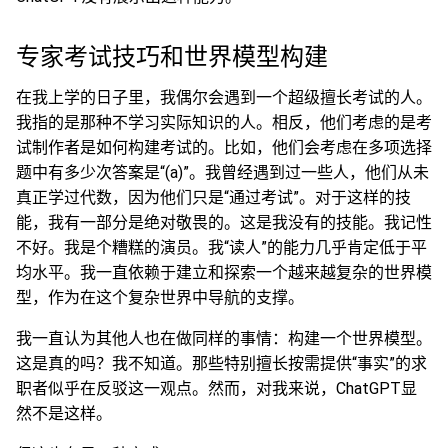
专家考试技巧和世界模型构建
在我上学的日子里，我偶尔会遇到一个超级擅长考试的人。
我指的是那种不学习实际知识的人。相反，他们考虑的是考
试制作者是如何构建考试的。比如，他们会考虑在多项选择
题中有多少次答案是“(a)”。我曾经遇到过一些人，他们从未
真正学过代数，因为他们只是“通过考试”。对于这样的技
能，我有一部分是绝对敬畏的。这是我没有的技能。我记性
不好。我是个糟糕的演员。我“读人”的能力几乎肯定低于平
均水平。我一直依赖于建立和探索一个越来越复杂的世界模
型，作为在这个复杂世界中导航的支撑。
我一直认为其他人也在做同样的事情：构建一个世界模型。
这是真的吗？我不知道。那些特别擅长按需提供“事实”的求
职者似乎在反驳这一观点。然而，对我来说，ChatGPT显
然不是这样。