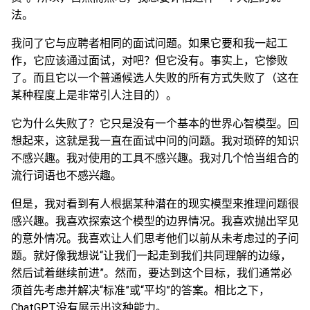
法。
我问了它与应聘者相同的面试问题。如果它要和我一起工
作，它应该通过面试，对吧？但它没有。事实上，它惨败
了。而且它以一个普通候选人失败的所有方式失败了（这在
某种程度上是非常引人注目的）。
它为什么失败了？它只是没有一个基本的世界心智模型。回
想起来，这就是我一直在面试中问的问题。我对琐碎的知识
不感兴趣。我对使用的工具不感兴趣。我对几个恰当组合的
流行词语也不感兴趣。
但是，我对看到有人根据某种潜在的现实模型来推理问题很
感兴趣。我喜欢探索这个模型的边界情况。我喜欢抛出罕见
的意外情况。我喜欢让人们思考他们以前从未考虑过的子问
题。就好像我想说“让我们一起走到我们共同理解的边缘，
然后试着继续前进”。然而，要达到这个目标，我们通常必
须首先考虑并解决“标准”或“平均”的答案。相比之下，
ChatGPT没有展示出这种能力。