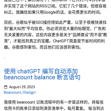
并实现了这个网站的RSS订阅。它犯了几个错误，但很容易
纠正。我确信如果只用Google的话，会花费更长的时间。
目前，谷歌似乎被SEO操控得如此严重，以至于很难快速找
到“最大似然”平均信息。你必须浏览大量的标题党、广告和
无关紧要的内容，这些内容更多是关于“品牌建设”而不是“教
育”，才能找到真正的宝藏。ChatGPT简直是节省时间的利
器。谷歌感到害怕，而且他们应该感到害怕。
...
使用 chatGPT 编写自动添加
beancount balance 断言语句
August 29, 2023
Beancount
,
Chatgpt
我使用 beancount 记账流程中的有一步是这样的，将每张
信用卡的账单日添加到滴答清单中，每月重复。 每当到达