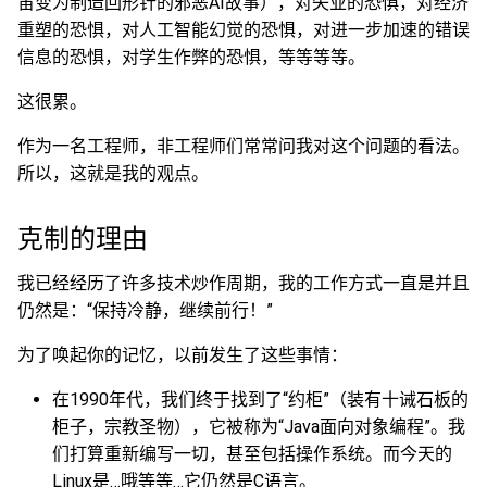
宙变为制造回形针的邪恶AI故事），对失业的恐惧，对经济
重塑的恐惧，对人工智能幻觉的恐惧，对进一步加速的错误
信息的恐惧，对学生作弊的恐惧，等等等等。
这很累。
作为一名工程师，非工程师们常常问我对这个问题的看法。
所以，这就是我的观点。
克制的理由
我已经经历了许多技术炒作周期，我的工作方式一直是并且
仍然是：“保持冷静，继续前行！”
为了唤起你的记忆，以前发生了这些事情：
在1990年代，我们终于找到了“约柜”（装有十诫石板的
柜子，宗教圣物），它被称为“Java面向对象编程”。我
们打算重新编写一切，甚至包括操作系统。而今天的
Linux是…哦等等…它仍然是C语言。