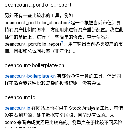
beancount_portfolio_report
另外还有一些比较小的工具，例如
6
beancount_portfolio_allocation
是一个根据当前市值计算
持有资产比例的脚本，方便用来进行资产重新配置。我在此
插件的基础上，进行了一些简单的修改，重新命名为
7
beancount_portfolio_report
，用于输出当前各类资产的市
值、回报和总体回报率（非年化）。
beancount-boilerplate-cn
beancount-boilerplate-cn
有部分净值计算的工具，但是同
样不适合我这种比较复杂的投资记账。没有尝试。
beancount.io
beancount.io
在网站上也提供了 Stock Analysis 工具，可惜
没有看到开源，处于数据安全顾虑，目前没有体验。从
demo 来看完成度还是比较高的。侧重点在于比较不同风险