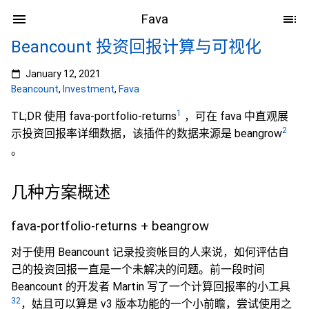
Fava
Beancount 投资回报计算与可视化
January 12, 2021
Beancount
,
Investment
,
Fava
1
TL;DR 使用 fava-portfolio-returns
，可在 fava 中直观展
2
示投资回报率详细数据，该插件的数据来源是 beangrow
。
几种方案概述
fava-portfolio-returns + beangrow
对于使用 Beancount 记录投资帐目的人来说，如何评估自
己的投资回报一直是一个未解决的问题。前一段时间
Beancount 的开发者 Martin 写了一个计算回报率的小工具
3
2
，姑且可以算是 v3 版本功能的一个小前瞻，尝试使用之