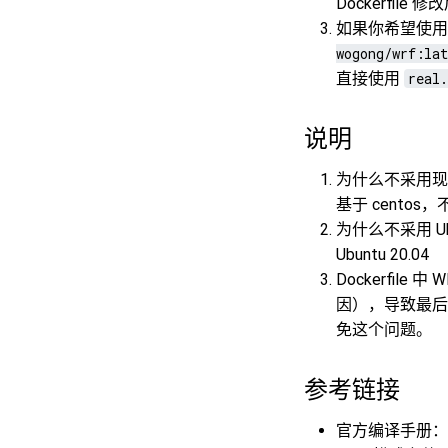
Dockerfile
如果你希望使用 D
wogong/wrf:lat
直接使用
real.
说明
为什么不采用现有
基于 cento
为什么不采用 Ubu
Ubuntu 20.04
Dockerfile 中 
因），导致最
免这个问题。
参考链接
官方编译手册：