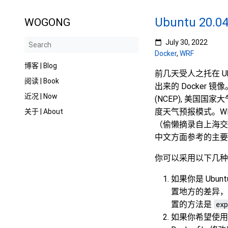
Ubuntu 20.
WOGONG
July 30, 2022
Docker
,
WRF
博客 | Blog
前几天受人之托在 U
阅读 | Book
出来的 Docker 镜像。
近况 | Now
(NCEP), 美国
度天气预报模式。W
关于 | About
（偷懒摘录自上海交
中文方面参考的主要
你可以采用以下几种
如果你是 Ubun
置地方的差异，几
置的方法是
exp
如果你希望使用