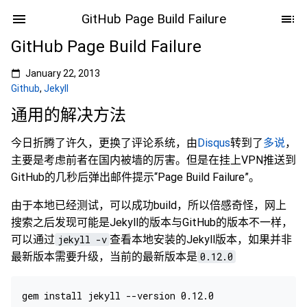
GitHub Page Build Failure
GitHub Page Build Failure
January 22, 2013
Github
,
Jekyll
通用的解决方法
今日折腾了许久，更换了评论系统，由
Disqus
转到了
多说
，
主要是考虑前者在国内被墙的厉害。但是在挂上VPN推送到
GitHub的几秒后弹出邮件提示“Page Build Failure”。
由于本地已经测试，可以成功build，所以倍感奇怪，网上
搜索之后发现可能是Jekyll的版本与GitHub的版本不一样，
可以通过
jekyll -v
查看本地安装的Jekyll版本，如果并非
最新版本需要升级，当前的最新版本是
0.12.0