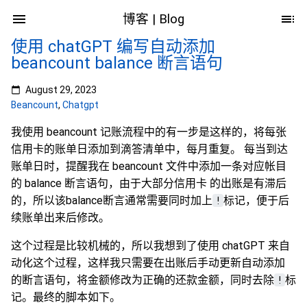
博客 | Blog
使用 chatGPT 编写自动添加
beancount balance 断言语句
August 29, 2023
Beancount
,
Chatgpt
我使用 beancount 记账流程中的有一步是这样的，将每张
信用卡的账单日添加到滴答清单中，每月重复。 每当到达
账单日时，提醒我在 beancount 文件中添加一条对应帐目
的 balance 断言语句，由于大部分信用卡 的出账是有滞后
的，所以该balance断言通常需要同时加上
!
标记，便于后
续账单出来后修改。
这个过程是比较机械的，所以我想到了使用 chatGPT 来自
动化这个过程，这样我只需要在出账后手动更新自动添加
的断言语句，将金额修改为正确的还款金额，同时去除
!
标
记。最终的脚本如下。