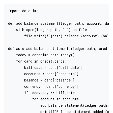
import datetime

def add_balance_statement(ledger_path, account, date
    with open(ledger_path, 'a') as file:

        file.write(f"{date} balance {account} {balan
def auto_add_balance_statements(ledger_path, credit_
    today = datetime.date.today()

    for card in credit_cards:

        bill_date = card['bill_date']

        accounts = card['accounts']

        balance = card['balance']

        currency = card['currency']

        if today.day == bill_date:

            for account in accounts:

                add_balance_statement(ledger_path, a
                print(f"Balance statement added for 