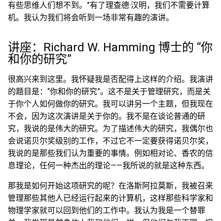
有些思维人们想不到。”有了理查德·汉明，我们不需要计算
机。我认为我们将会听到一场非常有趣的演讲。
讲座：Richard W. Hamming 博士的 “你
和你的研究”
很高兴来到这里。我怀疑我是否配得上这样的介绍。我演讲
的题目是：“你和你的研究”。这不是关于管理研究，而是关
于你个人如何做你的研究。我可以讲另一个主题，但我现在
不会，因为这次演讲是关于你的。我不是在谈论普通的研
究，我说的是伟大的研究。为了描述伟大的研究，我偶尔也
会说诺贝尔奖级别的工作，不过它不一定要获得诺贝尔奖，
我说的是那些我们认为重要的事情。例如相对论、香农的信
息理论，任何一种杰出的理论——我所说的就是这种东西。
那我是如何开始这项研究的呢？在洛斯阿拉莫斯，我被召来
管理那些其他人已经运行起来的计算机，这样那些科学家和
物理学家就可以回到他们的工作中。我认为我是一个替罪