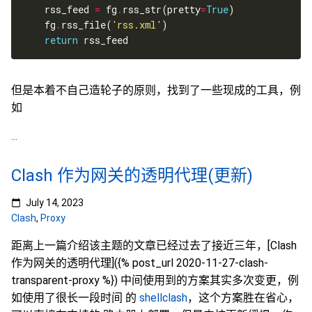
    rss_feed 
=
 fg
.
rss_str(pretty
=
True
    fg
.
rss_file(
'rss.xml'
return
但是本着不自己造轮子的原则，找到了一些现成的工具，例
如
...
Clash 作为网关的透明代理(更新)
July 14, 2023
Clash
,
Proxy
距离上一篇介绍该主题的文章已经过去了接近三年，[Clash
作为网关的透明代理]({% post_url 2020-11-27-clash-
transparent-proxy %}) 中间使用到的方案其实多次变更，例
如使用了很长一段时间 的
shellclash
，这个方案胜在省心，