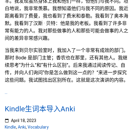
羊。我发现虽然身体上我和他们一样，但他们与我不同。坦
白地说，我非常羡慕。我想知道他们与我不同的原因。我近
距离看到了费曼，我也看到了费米和泰勒。我看到了奥本海
默。我看到了汉斯 · 贝特：他是我的老板。我看到了许多非
常有能力的人。我对那些做事的人和那些可能会做事的人之
间的差异非常感兴趣。
当我来到贝尔实验室时，我加入了一个非常有成效的部门。
那时 Bode 是部门主管；香农也在那里，还有其他人。我继
续思考“为什么”和“有什么区别”。后来我通过阅读传记、自
传，并向人们询问“你是怎么做到这一点的？”来进一步探究
这些问题。我试图找出区别所在。这就是这次演讲的内容。
...
Kindle生词本导入Anki
April 18, 2023
Kindle
,
Anki
,
Vocabulary