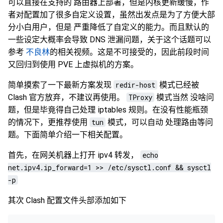
可以直接在支持的 路由器上部署，但是内核更新缓慢，作
者对配置加了很多自定义设置，虽然出发点是为了方便大部
分小白用户，但是 严重降低了自定义的能力。而且默认的
一些设定大概率会导致 DNS 泄漏问题，关于这个话题可以
参考
不良林
的相关视频。这是不可接受的，因此前段时间
又回归到使用 PVE 上虚拟机的方案。
简单摸索了一下最新方案发现
redir-host
模式已经被
Clash 官方放弃，不建议再使用。
TProxy
模式当然 没啥问
题，但是毕竟得自己处理 iptables 规则。在没有性能瓶颈
的情况下，更推荐使用
tun
模式，可以自动 处理路由等问
题。下面简单介绍一下相关配置。
首先，在网关机器上打开 ipv4 转发，
echo
net.ipv4.ip_forward=1 >> /etc/sysctl.conf && sysctl
-p
其次 Clash 配置文件头部添加如下