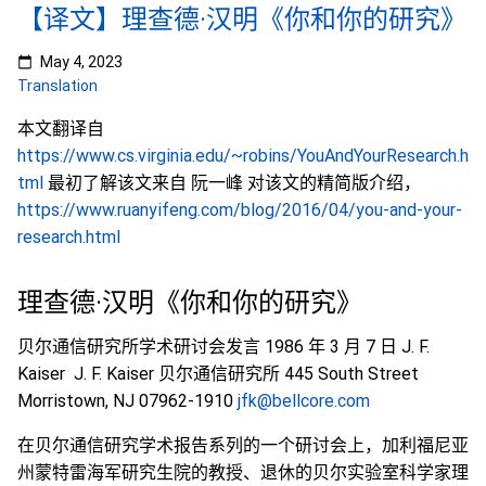
【译文】理查德·汉明《你和你的研究》
May 4, 2023
Translation
本文翻译自
https://www.cs.virginia.edu/~robins/YouAndYourResearch.h
tml
最初了解该文来自 阮一峰 对该文的精简版介绍，
https://www.ruanyifeng.com/blog/2016/04/you-and-your-
research.html
理查德·汉明《你和你的研究》
贝尔通信研究所学术研讨会发言 1986 年 3 月 7 日 J. F.
Kaiser J. F. Kaiser 贝尔通信研究所 445 South Street
Morristown, NJ 07962-1910
jfk@bellcore.com
在贝尔通信研究学术报告系列的一个研讨会上，加利福尼亚
州蒙特雷海军研究生院的教授、退休的贝尔实验室科学家理