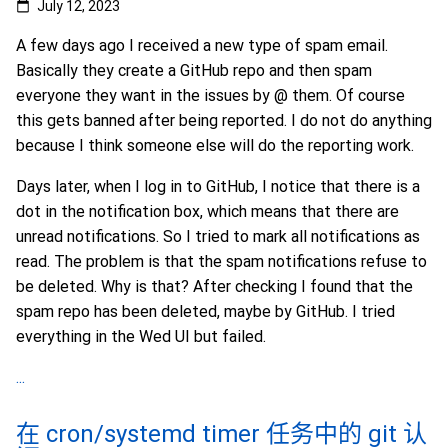
July 12, 2023
A few days ago I received a new type of spam email.
Basically they create a GitHub repo and then spam
everyone they want in the issues by @ them. Of course
this gets banned after being reported. I do not do anything
because I think someone else will do the reporting work.
Days later, when I log in to GitHub, I notice that there is a
dot in the notification box, which means that there are
unread notifications. So I tried to mark all notifications as
read. The problem is that the spam notifications refuse to
be deleted. Why is that? After checking I found that the
spam repo has been deleted, maybe by GitHub. I tried
everything in the Wed UI but failed.
...
在 cron/systemd timer 任务中的 git 认