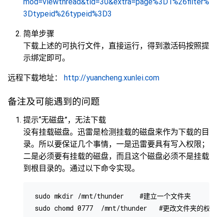
mod=viewthread&tid=30&extra=page%3D1%26filter%
3Dtypeid%26typeid%3D3
简单步骤
下载上述的可执行文件，直接运行，得到激活码按照提
示绑定即可。
远程下载地址：
http://yuancheng.xunlei.com
备注及可能遇到的问题
提示“无磁盘”，无法下载
没有挂载磁盘。迅雷是检测挂载的磁盘来作为下载的目
录。所以要保证几个事情，一是迅雷要具有写入权限；
二是必须要有挂载的磁盘，而且这个磁盘必须不是挂载
到根目录的。通过以下命令实现。
 sudo mkdir /mnt/thunder    #建立一个文件夹

 sudo chomd 0777  /mnt/thunder   #更改文件夹的权限
